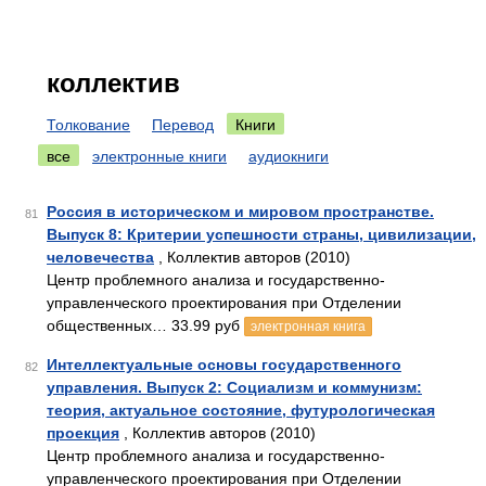
коллектив
Толкование
Перевод
Книги
все
электронные книги
аудиокниги
Россия в историческом и мировом пространстве.
81
Выпуск 8: Критерии успешности страны, цивилизации,
человечества
, Коллектив авторов (2010)
Центр проблемного анализа и государственно-
управленческого проектирования при Отделении
общественных… 33.99 руб
электронная книга
Интеллектуальные основы государственного
82
управления. Выпуск 2: Социализм и коммунизм:
теория, актуальное состояние, футурологическая
проекция
, Коллектив авторов (2010)
Центр проблемного анализа и государственно-
управленческого проектирования при Отделении