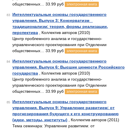
общественных… 33.99 руб
электронная книга
Интеллектуальные основы государственного
83
управления. Выпуск 3: Консерватизм _
традиционализм: теория, формы реализации,
перспектива
, Коллектив авторов (2010)
Центр проблемного анализа и государственно-
управленческого проектирования при Отделении
общественных… 33.99 руб
электронная книга
Интеллектуальные основы государственного
84
управления. Выпуск 6: Высшие ценности Российского
государства
, Коллектив авторов (2010)
Центр проблемного анализа и государственно-
управленческого проектирования при Отделении
общественных… 33.99 руб
электронная книга
Интеллектуальные основы государственного
85
управления. Выпуск 9: Управление развитием: от
прогнозирования будущего к его конструированию
(идеи, методы, институты)
, Коллектив авторов (2011)
Тема семинара: Управление развитием: от