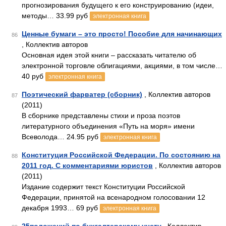
прогнозирования будущего к его конструированию (идеи,
методы… 33.99 руб
электронная книга
Ценные бумаги – это просто! Пособие для начинающих
86
, Коллектив авторов
Основная идея этой книги – рассказать читателю об
электронной торговле облигациями, акциями, в том числе…
40 руб
электронная книга
Поэтический фарватер (сборник)
, Коллектив авторов
87
(2011)
В сборнике представлены стихи и проза поэтов
литературного объединения «Путь на моря» имени
Всеволода… 24.95 руб
электронная книга
Конституция Российской Федерации. По состоянию на
88
2011 год. С комментариями юристов
, Коллектив авторов
(2011)
Издание содержит текст Конституции Российской
Федерации, принятой на всенародном голосовании 12
декабря 1993… 69 руб
электронная книга