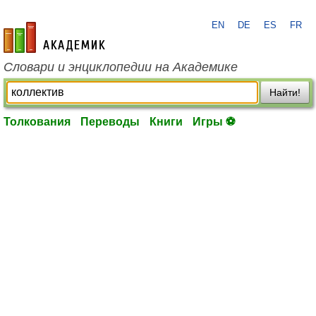
EN
DE
ES
FR
academic.ru
Словари и энциклопедии на Академике
Найти!
Толкования
Переводы
Книги
Игры ⚽